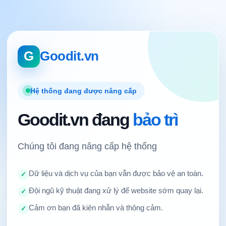
G
Goodit.vn
Hệ thống đang được nâng cấp
Goodit.vn đang
bảo trì
Chúng tôi đang nâng cấp hệ thống
Dữ liệu và dịch vụ của bạn vẫn được bảo vệ an toàn.
✓
Đội ngũ kỹ thuật đang xử lý để website sớm quay lại.
✓
Cảm ơn bạn đã kiên nhẫn và thông cảm.
✓