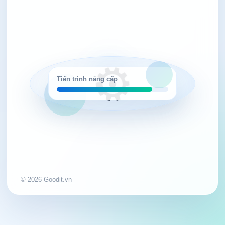
⚙️
Tiến trình nâng cấp
© 2026 Goodit.vn